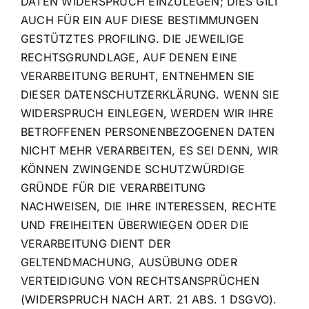
DATEN WIDERSPRUCH EINZULEGEN; DIES GILT
AUCH FÜR EIN AUF DIESE BESTIMMUNGEN
GESTÜTZTES PROFILING. DIE JEWEILIGE
RECHTSGRUNDLAGE, AUF DENEN EINE
VERARBEITUNG BERUHT, ENTNEHMEN SIE
DIESER DATENSCHUTZERKLÄRUNG. WENN SIE
WIDERSPRUCH EINLEGEN, WERDEN WIR IHRE
BETROFFENEN PERSONENBEZOGENEN DATEN
NICHT MEHR VERARBEITEN, ES SEI DENN, WIR
KÖNNEN ZWINGENDE SCHUTZWÜRDIGE
GRÜNDE FÜR DIE VERARBEITUNG
NACHWEISEN, DIE IHRE INTERESSEN, RECHTE
UND FREIHEITEN ÜBERWIEGEN ODER DIE
VERARBEITUNG DIENT DER
GELTENDMACHUNG, AUSÜBUNG ODER
VERTEIDIGUNG VON RECHTSANSPRÜCHEN
(WIDERSPRUCH NACH ART. 21 ABS. 1 DSGVO).