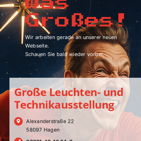
was
Großes!
Wir arbeiten gerade an unserer neuen
Webseite.
Schauen Sie bald wieder vorbei.
Große Leuchten- und
Technikausstellung
Alexanderstraße 22
58097 Hagen